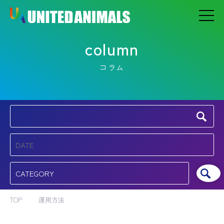
column
コラム
TOP
運用方法