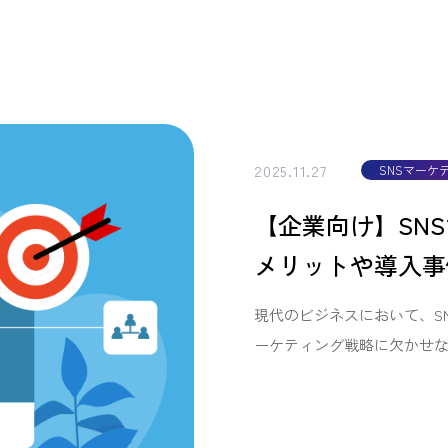
2025.11.27
SNSマーケ
【企業向け】SN
メリットや導入事
現代のビジネスにおいて、S
ーケティング戦略に欠かせないチ