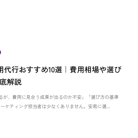
用代行おすすめ10選｜費用相場や選び
底解説
るが、費用に見合う成果が出るのか不安」「選び方の基準
ーケティング担当者は少なくありません。安易に選...