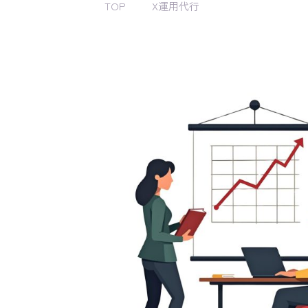
TOP
X運用代行