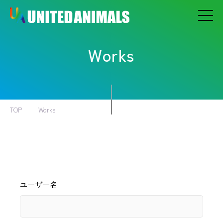
Works
TOP
Works
ユーザー名