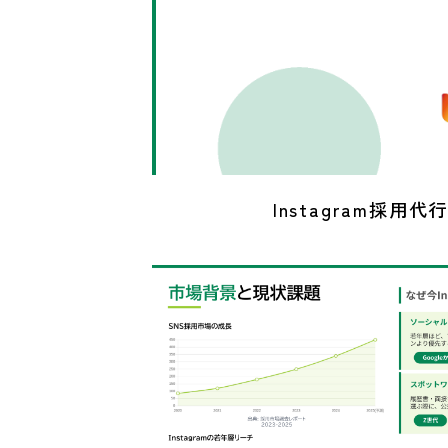
Instagram採