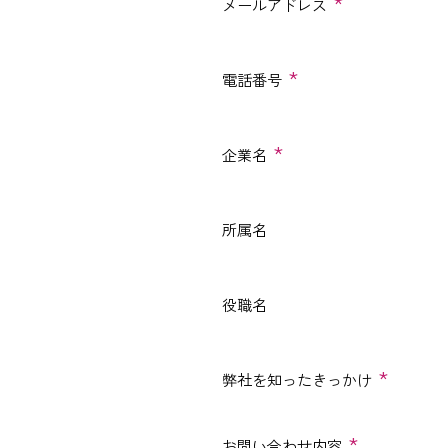
*
メールアドレス
*
電話番号
*
企業名
所属名
役職名
*
弊社を知ったきっかけ
*
お問い合わせ内容