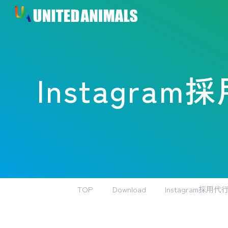
Instagra
TOP
Download
Instagram採用代