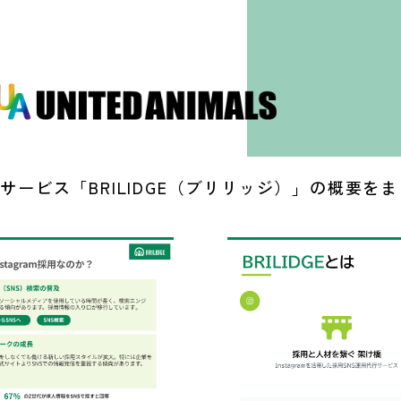
用代行サービス「BRILIDGE（ブリリッジ）」の概要