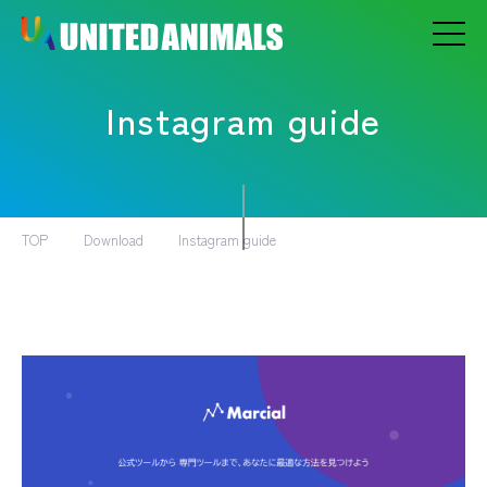
Instagram guide
TOP
Download
Instagram guide