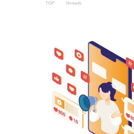
TOP
threads