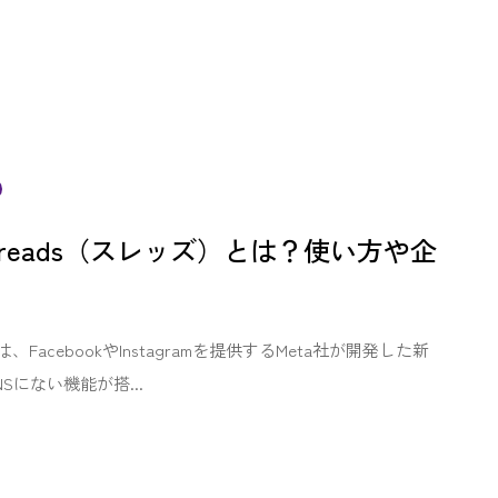
threads（スレッズ）とは？使い方や企
、FacebookやInstagramを提供するMeta社が開発した新
Sにない機能が搭...