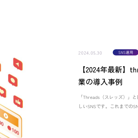
2024.05.30
SNS運用
【2024年最新】
業の導入事例
「Threads（スレッズ）」とは
しいSNSです。これまでのSN