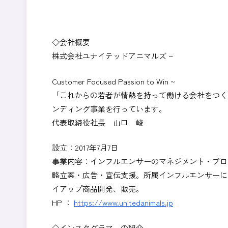
◇会社概要
株式会社ユナイテッドアニマルズ ~
Customer Focused Passion to Win ~
「これからの若者が情熱を持って働ける会社をつく
ンディング事業を行っています。
代表取締役社長 山口 峻
設立：2017年7月7日
事業内容：インフルエンサーのマネジメント・プロ
略立案・広告・宣伝支援。所属インフルエンサーに
イアップ商品開発、販売。
HP ：
https://www.unitedanimals.jp
◇インスタグラマーの紹介