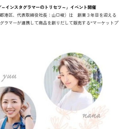
ング～インスタグラマーのトリセツ～」イベント開催
都港区、代表取締役社⻑：山口峻）は 創業３年目を迎える
グラマーが連携して商品を創りだして販売する“マーケットプ
。