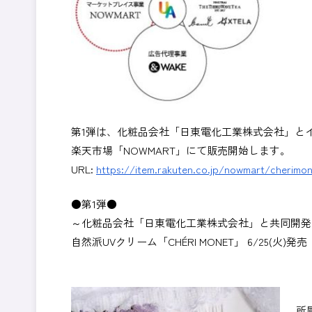
第1弾は、化粧品会社「日東電化工業株式会社」とイ
楽天市場「NOWMART」にて販売開始します。
URL:
https://item.rakuten.co.jp/nowmart/cherimo
●第1弾●
～化粧品会社「日東電化工業株式会社」と共同開発
自然派UVクリーム「CHÉRI MONET」 6/25(火)発売
所