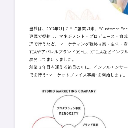
当社は、2017年7月７日に創業以来、“Customer Fo
専属で契約し、マネジメント・プロデュース・育成
理で行うなど、マーケティング戦略立案・広告・宣伝支援
TEAやアパレルブランドBSML、XTELAなどイ
展開してまいりました。
創業３年目を迎える節目の年に、インフルエンサー
でを行う“マーケットプレイス事業”を開始します。