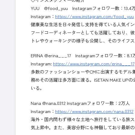
YUU @food_yuu Instagramフォロワー数：13.4
Instagram：
https://www.instagram.com/food_yuu
健康美な生活を日々発信し支持を得ている人気イン
フードコーディネーターとしても活躍しており、彼
トレやウォーキングの様子も公開し、そのライフス
ERINA @erina___17 Instagramフォロワー数：8.
Instagram:
https://www.instagram.com/erina___17
多数のファッションショーやCMに出演するモデル兼イン
務めその活躍は多方面に渡る。ISETAN MAKE
いる。
Nana @nana.0312 Instagramフォロワー数：2万人
Instagram：
https://www.instagram.com/nana.0312
海外・国内問わず様々な土地へ旅行をしている旅ス
気上昇中。また、美容分野にも神髄しており最新の