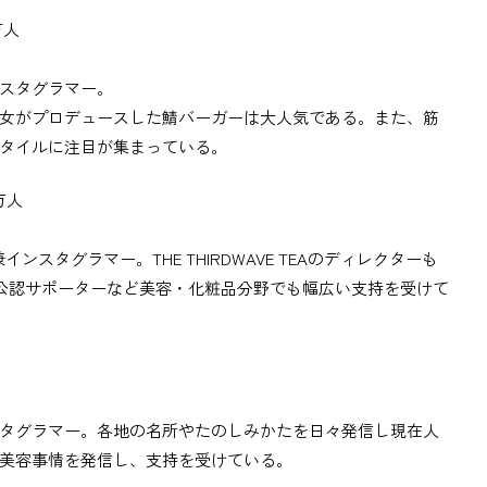
万人
スタグラマー。
女がプロデュースした鯖バーガーは大人気である。また、筋
タイルに注目が集まっている。
1万人
スタグラマー。THE THIRDWAVE TEAのディレクターも
 UPの公認サポーターなど美容・化粧品分野でも幅広い支持を受けて
タグラマー。各地の名所やたのしみかたを日々発信し現在人
美容事情を発信し、支持を受けている。