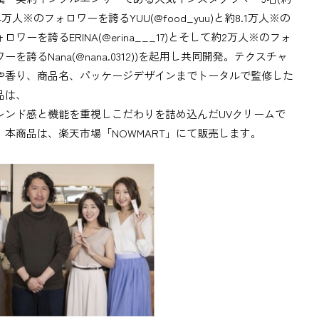
.4万人※のフォロワーを誇るYUU(@food_yuu)と約8.1万人※の
ロワーを誇るERINA(@erina___17)とそして約2万人※のフォ
ーを誇るNana(@nana.0312))を起用し共同開発。テクスチャ
や香り、商品名、パッケージデザインまでトータルで監修した
品は、
レンド感と機能を重視しこだわりを詰め込んだUVクリームで
。本商品は、楽天市場「NOWMART」にて販売します。