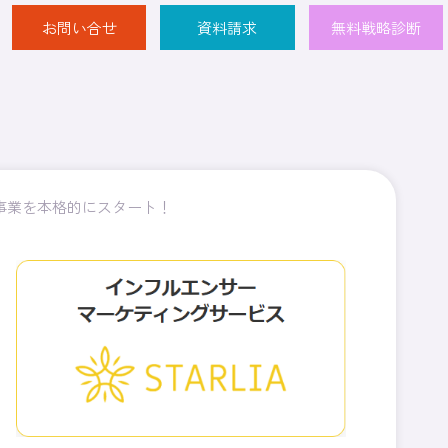
お問い合せ
資料請求
無料戦略診断
売事業を本格的にスタート！