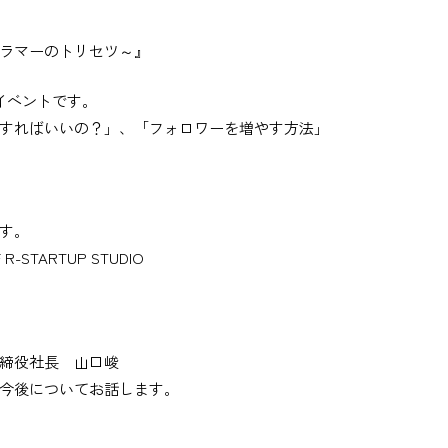
ラマーのトリセツ～』
イベントです。
すればいいの？」、「フォロワーを増やす方法」
ます。
STARTUP STUDIO
締役社長 山口峻
今後についてお話します。