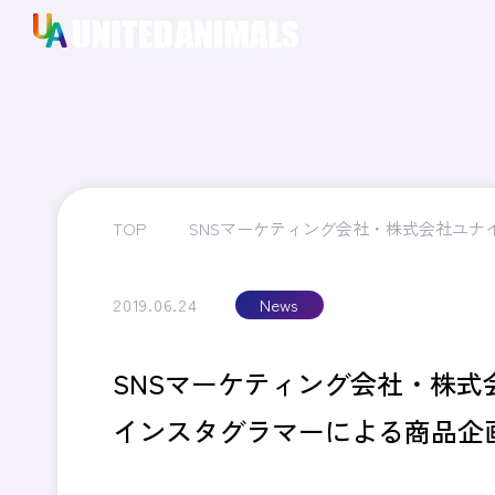
TOP
SNSマーケティング会社・株式会社ユ
2019.06.24
News
SNSマーケティング会社・株
インスタグラマーによる商品