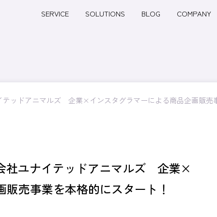
SERVICE
SOLUTIONS
BLOG
COMPANY
ナイテッドアニマルズ 企業×インスタグラマーによる商品企画販
式会社ユナイテッドアニマルズ 企業×
企画販売事業を本格的にスタート！