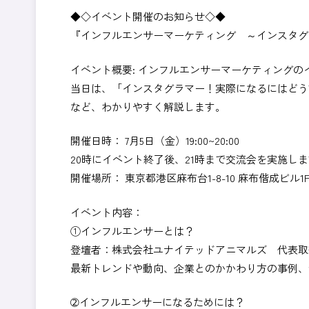
◆◇イベント開催のお知らせ◇◆
『インフルエンサーマーケティング ～インスタグ
イベント概要: インフルエンサーマーケティングの
当日は、「インスタグラマー！実際になるにはどう
など、わかりやすく解説します。
開催日時： 7月5日（金）19:00~20:00
20時にイベント終了後、21時まで交流会を実施し
開催場所： 東京都港区麻布台1-8-10 麻布偕成ビル1F R-
イベント内容：
①インフルエンサーとは？
登壇者：株式会社ユナイテッドアニマルズ 代表取
最新トレンドや動向、企業とのかかわり方の事例、
➁インフルエンサーになるためには？