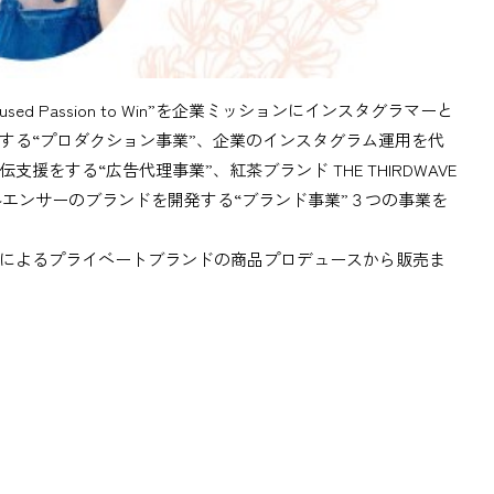
cused Passion to Win”を企業ミッションにインスタグラマーと
する“プロダクション事業”、企業のインスタグラム運用を代
をする“広告代理事業”、紅茶ブランド THE THIRDWAVE
ンフルエンサーのブランドを開発する“ブランド事業”３つの事業を
によるプライベートブランドの商品プロデュースから販売ま