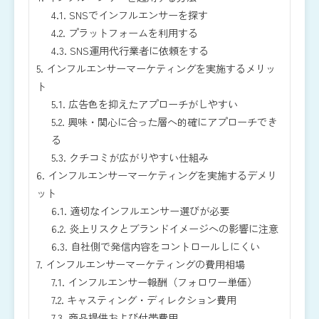
4.1.
SNSでインフルエンサーを探す
4.2.
プラットフォームを利用する
4.3.
SNS運用代行業者に依頼をする
5.
インフルエンサーマーケティングを実施するメリッ
ト
5.1.
広告色を抑えたアプローチがしやすい
5.2.
興味・関心に合った層へ的確にアプローチでき
る
5.3.
クチコミが広がりやすい仕組み
6.
インフルエンサーマーケティングを実施するデメリ
ット
6.1.
適切なインフルエンサー選びが必要
6.2.
炎上リスクとブランドイメージへの影響に注意
6.3.
自社側で発信内容をコントロールしにくい
7.
インフルエンサーマーケティングの費用相場
7.1.
インフルエンサー報酬（フォロワー単価）
7.2.
キャスティング・ディレクション費用
7.3.
商品提供および付帯費用