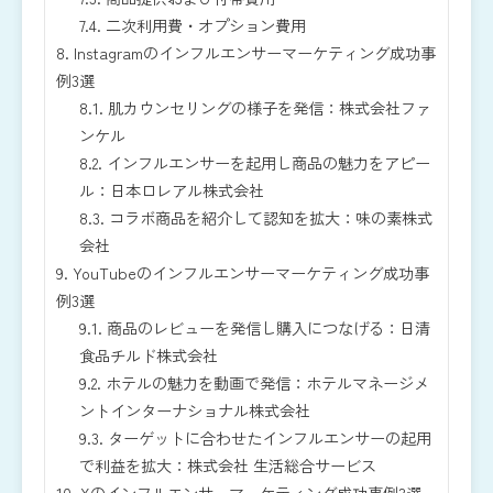
7.4.
二次利用費・オプション費用
8.
Instagramのインフルエンサーマーケティング成功事
例3選
8.1.
肌カウンセリングの様子を発信：株式会社ファ
ンケル
8.2.
インフルエンサーを起用し商品の魅力をアピー
ル：日本ロレアル株式会社
8.3.
コラボ商品を紹介して認知を拡大：味の素株式
会社
9.
YouTubeのインフルエンサーマーケティング成功事
例3選
9.1.
商品のレビューを発信し購入につなげる：日清
食品チルド株式会社
9.2.
ホテルの魅力を動画で発信：ホテルマネージメ
ントインターナショナル株式会社
9.3.
ターゲットに合わせたインフルエンサーの起用
で利益を拡大：株式会社 生活総合サービス
10.
Xのインフルエンサーマーケティング成功事例3選