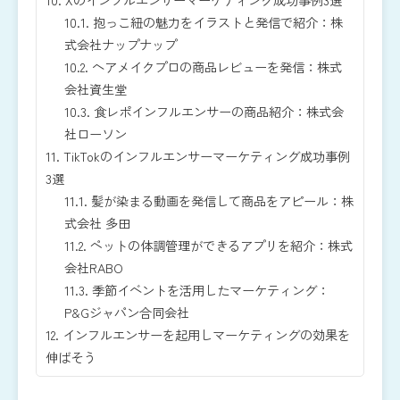
10.1.
抱っこ紐の魅力をイラストと発信で紹介：株
式会社ナップナップ
10.2.
ヘアメイクプロの商品レビューを発信：株式
会社資生堂
10.3.
食レポインフルエンサーの商品紹介：株式会
社ローソン
11.
TikTokのインフルエンサーマーケティング成功事例
3選
11.1.
髪が染まる動画を発信して商品をアピール：株
式会社 多田
11.2.
ペットの体調管理ができるアプリを紹介：株式
会社RABO
11.3.
季節イベントを活用したマーケティング：
P&Gジャパン合同会社
12.
インフルエンサーを起用しマーケティングの効果を
伸ばそう