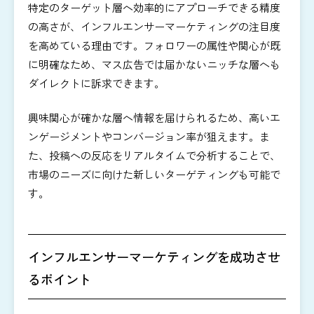
特定のターゲット層へ効率的にアプローチできる精度
の高さが、インフルエンサーマーケティングの注目度
を高めている理由です。フォロワーの属性や関心が既
に明確なため、マス広告では届かないニッチな層へも
ダイレクトに訴求できます。
興味関心が確かな層へ情報を届けられるため、高いエ
ンゲージメントやコンバージョン率が狙えます。ま
た、投稿への反応をリアルタイムで分析することで、
市場のニーズに向けた新しいターゲティングも可能で
す。
インフルエンサーマーケティングを成功させ
るポイント