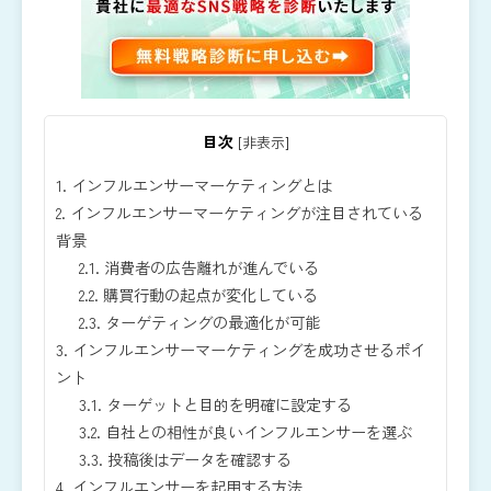
目次
[
非表示
]
1.
インフルエンサーマーケティングとは
2.
インフルエンサーマーケティングが注目されている
背景
2.1.
消費者の広告離れが進んでいる
2.2.
購買行動の起点が変化している
2.3.
ターゲティングの最適化が可能
3.
インフルエンサーマーケティングを成功させるポイ
ント
3.1.
ターゲットと目的を明確に設定する
3.2.
自社との相性が良いインフルエンサーを選ぶ
3.3.
投稿後はデータを確認する
4.
インフルエンサーを起用する方法