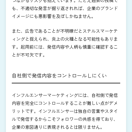
つながるリスクも抱えています。たとえ過去の投稿で
も、不適切な発言が掘り返されれば、企業のブランド
イメージにも悪影響を及ぼしかねません。
また、広告であることが不明瞭だとステルスマーケテ
ィングと捉えられ、炎上の火種となる可能性もありま
す。起用前には、発信内容や人柄も慎重に確認するこ
とが不可欠です。
自社側で発信内容をコントロールしにくい
インフルエンサーマーケティングには、自社側で発信
内容を完全にコントロールすることが難しい点がデメ
リットです。インフルエンサーは独自の言葉やスタイ
ルで発信するからこそフォロワーの共感を得ており、
企業の意図通りに表現されるとは限りません。