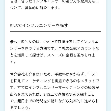
自社に合ったインフルエンサーの選び方や起用方法に
ついて、具体的に解説します。
SNSでインフルエンサーを探す
最も一般的なのは、SNS上で直接検索してインフルエ
ンサーを見つける方法です。自社の公式アカウントな
どを活用して探せば、スムーズに企画を進められま
す。
仲介会社を介さないため、手数料がかからず、コスト
を抑えてマーケティングを実施できるのもメリットで
す。すでにインフルエンサーマーケティングの経験が
ある企業であれば、SNS上で直接発信者を探すこと
で、起用までの時間を短縮しながら効率的に進められ
るでしょう。