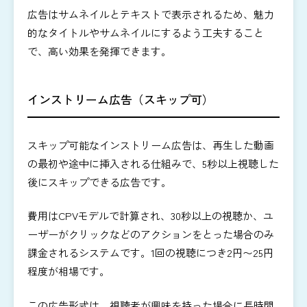
広告はサムネイルとテキストで表示されるため、魅力
的なタイトルやサムネイルにするよう工夫すること
で、高い効果を発揮できます。
インストリーム広告（スキップ可）
スキップ可能なインストリーム広告は、再生した動画
の最初や途中に挿入される仕組みで、5秒以上視聴した
後にスキップできる広告です。
費用はCPVモデルで計算され、30秒以上の視聴か、ユ
ーザーがクリックなどのアクションをとった場合のみ
課金されるシステムです。1回の視聴につき2円〜25円
程度が相場です。
この広告形式は、視聴者が興味を持った場合に長時間