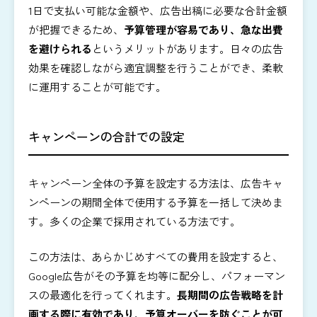
1日で支払い可能な金額や、広告出稿に必要な合計金額
が把握できるため、
予算管理が容易であり、急な出費
を避けられる
というメリットがあります。日々の広告
効果を確認しながら適宜調整を行うことができ、柔軟
に運用することが可能です。
キャンペーンの合計での設定
キャンペーン全体の予算を設定する方法は、広告キャ
ンペーンの期間全体で使用する予算を一括して決めま
す。多くの企業で採用されている方法です。
この方法は、あらかじめすべての費用を設定すると、
Google広告がその予算を均等に配分し、パフォーマン
スの最適化を行ってくれます。
長期間の広告戦略を計
画する際に有効であり、予算オーバーを防ぐことが可