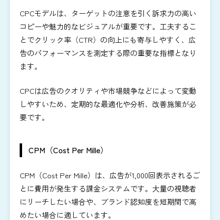
CPCモデルは、ターゲットの注意を引く訴求力の高い
コピーや魅力的なビジュアルが重要です。工夫するこ
とでクリック率（CTR）の向上にも寄与しやすく、広
告のパフォーマンスを測定する際の重要な指標となり
ます。
CPCは広告のクオリティや市場競争などによって変動
しやすいため、定期的な最適化や分析、改善施策が必
要です。
CPM（Cost Per Mille）
CPM（Cost Per Mille）は、広告が1,000回表示されるご
とに費用が発生する課金システムです。大量の視聴者
にリーチしたい場合や、ブランド認知度を短期間で高
めたい場合に適しています。