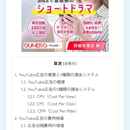
目次
[
非表示
]
1.
YouTube広告の概要と3種類の課金システム
1.1.
YouTube広告の概要
1.2.
YouTube広告の3種類の課金システム
1.2.1.
CPV（Cost Per View）
1.2.2.
CPC（Cost Per Click）
1.2.3.
CPM（Cost Per Mille）
2.
YouTube広告の費用相場
2.1.
広告出稿費用の相場