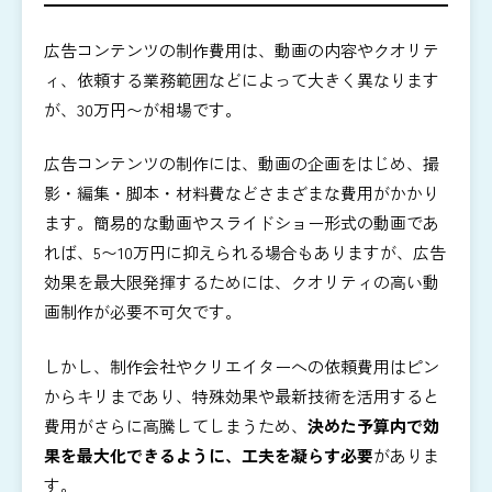
広告コンテンツの制作費用は、動画の内容やクオリテ
ィ、依頼する業務範囲などによって大きく異なります
が、30万円〜が相場です。
広告コンテンツの制作には、動画の企画をはじめ、撮
影・編集・脚本・材料費などさまざまな費用がかかり
ます。簡易的な動画やスライドショー形式の動画であ
れば、5〜10万円に抑えられる場合もありますが、広告
効果を最大限発揮するためには、クオリティの高い動
画制作が必要不可欠です。
しかし、制作会社やクリエイターへの依頼費用はピン
からキリまであり、特殊効果や最新技術を活用すると
費用がさらに高騰してしまうため、
決めた予算内で効
果を最大化できるように、工夫を凝らす必要
がありま
す。