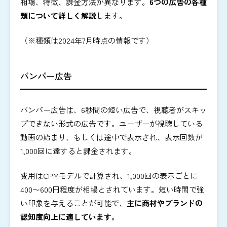
相場、特徴、課金方法が異なります。
6つの広告の各種
類について詳しく解説
します。
（※種類は2024年7月時点の情報です）
バンパー広告
バンパー広告は、6秒間の短い広告で、視聴者がスキッ
プできない形式の広告です。ユーザーが視聴している
動画の始まり、もしくは途中で表示され、表示回数が
1,000回に達すると課金されます。
費用はCPMモデルで計算され、1,000回の表示ごとに
400〜600円程度が相場とされています。短い時間で強
い印象を与えることが可能で、
主に商材やブランドの
認知度向上に適しています。