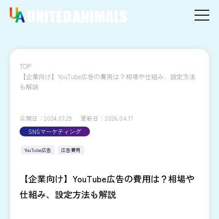
TOP
【企業向け】YouTube広告の費用は？相場や仕組み、設定方法
も解説
公開日：2024.07.29
更新日：2026.04.17
SNSマーケティング
YouTube広告
広告費用
【企業向け】YouTube広告の費用は？相場や
仕組み、設定方法も解説