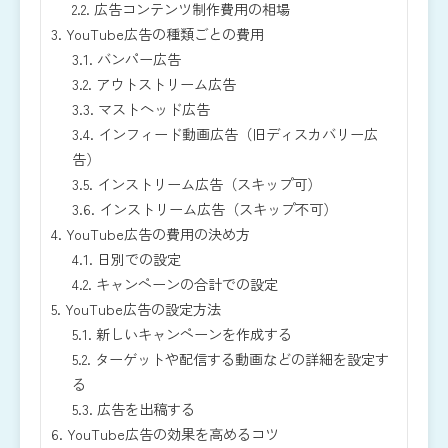
2.2.
広告コンテンツ制作費用の相場
3.
YouTube広告の種類ごとの費用
3.1.
バンパー広告
3.2.
アウトストリーム広告
3.3.
マストヘッド広告
3.4.
インフィード動画広告（旧ディスカバリー広
告）
3.5.
インストリーム広告（スキップ可）
3.6.
インストリーム広告（スキップ不可）
4.
YouTube広告の費用の決め方
4.1.
日別での設定
4.2.
キャンペーンの合計での設定
5.
YouTube広告の設定方法
5.1.
新しいキャンペーンを作成する
5.2.
ターゲットや配信する動画などの詳細を設定す
る
5.3.
広告を出稿する
6.
YouTube広告の効果を高めるコツ