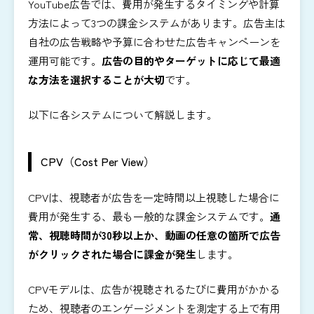
YouTube広告では、費用が発生するタイミングや計算
方法によって3つの課金システムがあります。広告主は
自社の広告戦略や予算に合わせた広告キャンペーンを
運用可能です。
広告の目的やターゲットに応じて最適
な方法を選択することが大切
です。
以下に各システムについて解説します。
CPV（Cost Per View）
CPVは、視聴者が広告を一定時間以上視聴した場合に
費用が発生する、最も一般的な課金システムです。
通
常、視聴時間が30秒以上か、動画の任意の箇所で広告
がクリックされた場合に課金が発生
します。
CPVモデルは、広告が視聴されるたびに費用がかかる
ため、視聴者のエンゲージメントを測定する上で有用