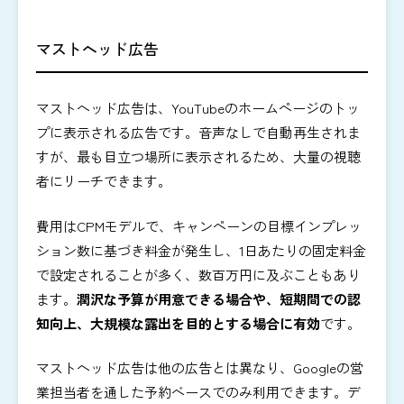
マストヘッド広告
マストヘッド広告は、YouTubeのホームページのトッ
プに表示される広告です。音声なしで自動再生されま
すが、最も目立つ場所に表示されるため、大量の視聴
者にリーチできます。
費用はCPMモデルで、キャンペーンの目標インプレッ
ション数に基づき料金が発生し、1日あたりの固定料金
で設定されることが多く、数百万円に及ぶこともあり
ます。
潤沢な予算が用意できる場合や、短期間での認
知向上、大規模な露出を目的とする場合に有効
です。
マストヘッド広告は他の広告とは異なり、Googleの営
業担当者を通した予約ベースでのみ利用できます。デ