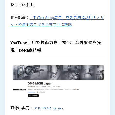
説しています。
参考記事：
「TikTok Shop広告」を効果的に活用！メリ
ットや運用のコツを企業向けに解説
YouTube活用で技術力を可視化し海外発信も実
現｜DMG森精機
画像出典元：
DMG MORI Japan