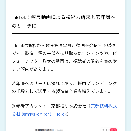
TikTok：短尺動画による技術力訴求と若年層へ
のリーチに
TikTokは15秒から数分程度の短尺動画を発信する媒体
です。製造工程の一部を切り取ったコンテンツや、ビ
フォーアフター形式の動画は、視聴者の関心を集めや
すい傾向があります。
若年層へのリーチに優れており、採用ブランディング
の手段として活用する製造業企業も増えています。
※参考アカウント：京都技研株式会社（
京都技研株式
会社 (@miyakogiken) | TikTok
）