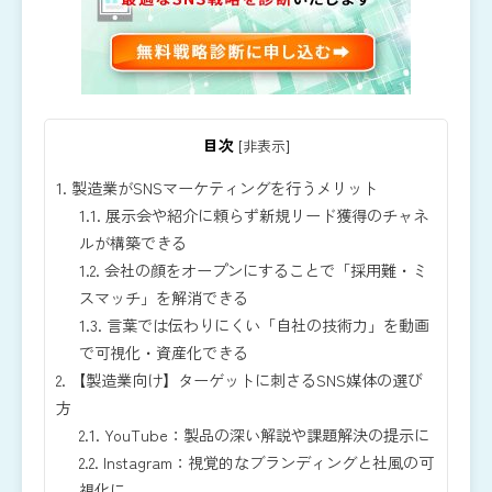
目次
[
非表示
]
1.
製造業がSNSマーケティングを行うメリット
1.1.
展示会や紹介に頼らず新規リード獲得のチャネ
ルが構築できる
1.2.
会社の顔をオープンにすることで「採用難・ミ
スマッチ」を解消できる
1.3.
言葉では伝わりにくい「自社の技術力」を動画
で可視化・資産化できる
2.
【製造業向け】ターゲットに刺さるSNS媒体の選び
方
2.1.
YouTube：製品の深い解説や課題解決の提示に
2.2.
Instagram：視覚的なブランディングと社風の可
視化に