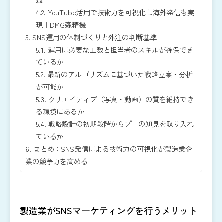
4.2.
YouTube活用で技術力を可視化し海外発信も実
現｜DMG森精機
5.
SNS運用の体制づくりと外注の判断基準
5.1.
運用に必要な工数と担当者のスキルが確保でき
ているか
5.2.
最新のアルゴリズムに基づいた戦略立案・分析
が可能か
5.3.
クリエイティブ（写真・動画）の質を維持でき
る環境にあるか
5.4.
戦略設計の初期段階からプロの知見を取り入れ
ているか
6.
まとめ：SNS発信による技術力の可視化が製造業企
業の競争力を高める
製造業がSNSマーケティングを行うメリット