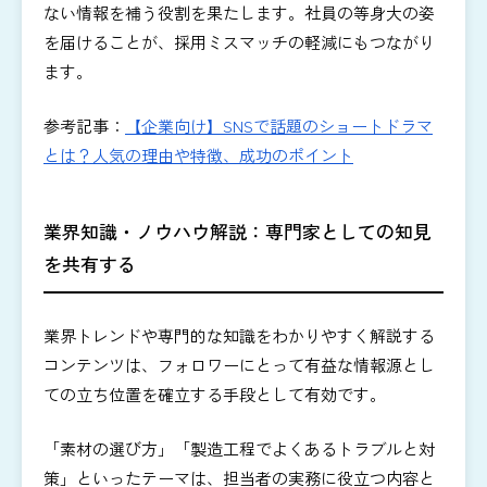
ない情報を補う役割を果たします。社員の等身大の姿
を届けることが、採用ミスマッチの軽減にもつながり
ます。
参考記事：
【企業向け】SNSで話題のショートドラマ
とは？人気の理由や特徴、成功のポイント
業界知識・ノウハウ解説：専門家としての知見
を共有する
業界トレンドや専門的な知識をわかりやすく解説する
コンテンツは、フォロワーにとって有益な情報源とし
ての立ち位置を確立する手段として有効です。
「素材の選び方」「製造工程でよくあるトラブルと対
策」といったテーマは、担当者の実務に役立つ内容と