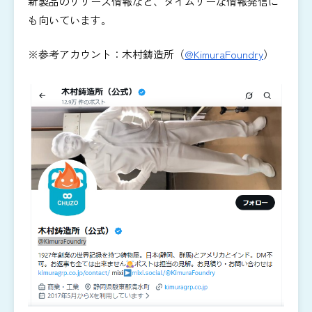
新製品のリリース情報など、タイムリーな情報発信に
も向いています。
※参考アカウント：木村鋳造所（
@KimuraFoundry
）