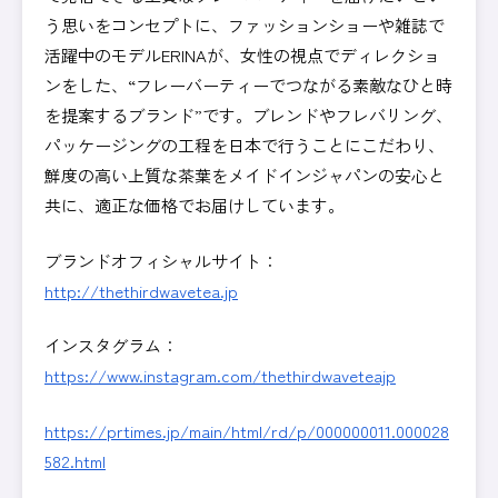
う思いをコンセプトに、ファッションショーや雑誌で
活躍中のモデルERINAが、女性の視点でディレクショ
ンをした、“フレーバーティーでつながる素敵なひと時
を提案するブランド”です。ブレンドやフレバリング、
パッケージングの工程を日本で行うことにこだわり、
鮮度の高い上質な茶葉をメイドインジャパンの安心と
共に、適正な価格でお届けしています。
ブランドオフィシャルサイト：
http://thethirdwavetea.jp
インスタグラム：
https://www.instagram.com/thethirdwaveteajp
https://prtimes.jp/main/html/rd/p/000000011.000028
582.html