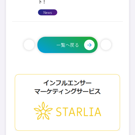
ト！
News
一覧へ戻る