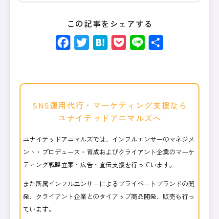
この記事をシェアする
Facebook
Twitter
Hatena
Pocket
Line
共
有
SNS運用代行・マーケティング支援なら
ユナイテッドアニマルズへ
ユナイテッドアニマルズでは、インフルエンサーのマネジメ
ント・プロデュース・育成およびクライアント企業のマーケ
ティング戦略立案・広告・宣伝支援を行っています。
また所属インフルエンサーによるプライベートブランドの開
発、クライアント企業とのタイアップ商品開発、販売も行っ
ています。