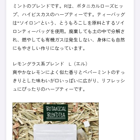
ミントのブレンドです。Rは、ボタニカルローズヒッ
プ、ハイビスカスのハーブティーです。ティーバッグ
は“ソイロン”という、とうもろこしを原料とするソイ
ロンティーバッグを使用。廃棄しても土の中で分解さ
れ、燃やしても有機ガスは発生しない、身体にも自然
にもやさしい作りになっています。
レモングラス系ブレンド L（エル）
爽やかなレモンによく似た香りとペパーミントのすっ
きりとした味わいが口いっぱいに広がり、リフレッシ
ュにぴったりのハーブティーです。