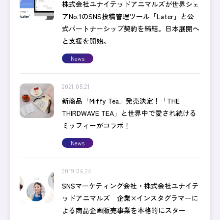
株式会社ユナイテッドアニマルズが世界シェ
アNo.1のSNS投稿管理ツール「Later」と公
式パートナーシップ契約を締結。日本展開へ
と支援を開始。
News
2021.05.21
新商品「Miffy Tea」発売決定！「THE
THIRDWAVE TEA」と世界中で愛され続ける
ミッフィーがコラボ！
News
2019.06.24
SNSマーケティング会社・株式会社ユナイテ
ッドアニマルズ 企業×インスタグラマーに
よる商品企画販売事業を本格的にスター