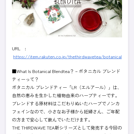
URL :
https://item.rakuten.co.jp/thethirdwavetea/botanical
■What Is Botanical Blendtea？－ボタニカル ブレンド
ティーって？
ボタニカル ブレンドティー「LR（エルアール）」は、
自然の恵みを生かした植物由来のハーブティーです。
ブレンドする原材料はこだわりぬいたハーブでノンカ
フェインなので、小さなお子様から妊婦さん、ご年配
の方まで安心して飲んでいただけます。
THE THIRDWAVE TEA新シリーズとして発売する今回の