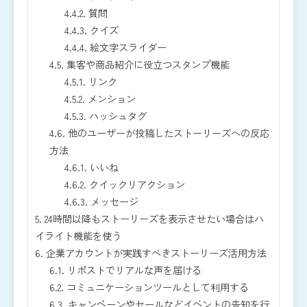
4.4.2.
質問
4.4.3.
クイズ
4.4.4.
絵文字スライダー
4.5.
集客や商品紹介に役立つスタンプ機能
4.5.1.
リンク
4.5.2.
メンション
4.5.3.
ハッシュタグ
4.6.
他のユーザーが投稿したストーリーズへの反応
方法
4.6.1.
いいね
4.6.2.
クイックリアクション
4.6.3.
メッセージ
5.
24時間以降もストーリーズを表示させたい場合はハ
イライト機能を使う
6.
企業アカウントが実践すべきストーリーズ活用方法
6.1.
リポストでリアルな声を届ける
6.2.
コミュニケーションツールとして利用する
6.3.
キャンペーンやセールなどイベントの告知を行