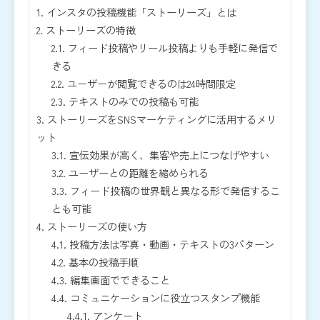
1.
インスタの投稿機能「ストーリーズ」とは
2.
ストーリーズの特徴
2.1.
フィード投稿やリール投稿よりも手軽に発信で
きる
2.2.
ユーザーが閲覧できるのは24時間限定
2.3.
テキストのみでの投稿も可能
3.
ストーリーズをSNSマーケティングに活用するメリ
ット
3.1.
宣伝効果が高く、集客や売上につなげやすい
3.2.
ユーザーとの距離を縮められる
3.3.
フィード投稿の世界観と異なる形で発信するこ
とも可能
4.
ストーリーズの使い方
4.1.
投稿方法は写真・動画・テキストの3パターン
4.2.
基本の投稿手順
4.3.
編集画面でできること
4.4.
コミュニケーションに役立つスタンプ機能
4.4.1.
アンケート