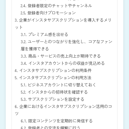
2.4.
登録者限定のチャットやチャンネル
2.5.
登録者向けプロモーション
3.
企業がインスタサブスクリプションを導入するメリ
ット
3.1.
プレミアム感を出せる
3.2.
ユーザーとのつながりを強化し、コアなファン
層を獲得できる
3.3.
商品・サービスの売上向上が期待できる
3.4.
インスタアカウントからの収益が見込める
4.
インスタサブスクリプションの利用条件
5.
インスタサブスクリプションの利用方法
5.1.
ビジネスアカウントに切り替えておく
5.2.
インスタからの招待状を確認する
5.3.
サブスクリプションを設定する
6.
企業におけるインスタサブスクリプション活用のコ
ツ
6.1.
限定コンテンツを定期的に発信する
6.2.
登録者との交流を頻繁に行う