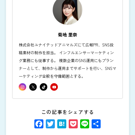
菊地 里奈
株式会社ユナイテッドアニマルズにて広報PR、SNS投
稿素材の制作を担当。 インフルエンサーマーケティン
グ業務にも従事する。 複数企業のSNS運用にもプラン
ナーとして、制作から運用までサポートを行い、SNSマ
ーケティング全般を守備範囲とする。
この記事をシェアする
Facebook
Twitter
Hatena
Pocket
Line
共
有