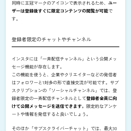
同時に王冠マークのアイコンで表示されるため、
ユー
ザーは登録後すぐに限定コンテンツの閲覧が可能
で
す。
登録者限定のチャットやチャンネル
インスタには「一斉配信チャンネル」という公開メッ
セージ機能が存在します。
この機能を使うと、企業やクリエイターなどの発信者
はフォロワーと1対多の形で直接交流が可能です。サブ
スクリプションの「ソーシャルチャンネル」では、登
録者限定の一斉配信チャンネルとして
登録者全員に向
けて公開メッセージを送信できます。
限定的なアンケ
ートや情報を発信すると良いでしょう。
そのほか「サブスクライバーチャット」では、最大30