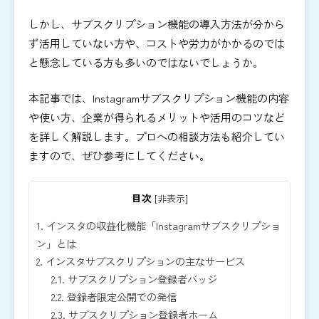
しかし、サブスクリプション機能の導入方法が分から
ず活用していない方や、コストや労力がかかるのでは
と懸念している方も多いのではないで
しょうか。
本記事では、Instagramサブスクリプション機能の内容
や使い方、企業が得られるメリットや活用のコツなど
を詳しく解説します。プロへの相談方法も紹介してい
ますので、ぜひ参考にしてください。
目次
[
非表示
]
1.
インスタの収益化機能「Instagramサブスクリプショ
ン」とは
2.
インスタサブスクリプションの主なサービス
2.1.
サブスクリプション登録者バッジ
2.2.
登録者限定公開での発信
2.3.
サブスクリプション登録者ホーム