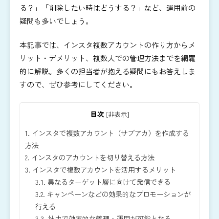
る？」「削除したい時はどうする？」など、運用前の
疑問も多いでしょう。
本記事では、インスタ複数アカウントの作り方からメ
リット・デメリット、複数人での管理方法までを網羅
的に解説。多くの担当者が抱える疑問にもお答えしま
すので、ぜひ参考にしてください。
目次
[
非表示
]
1.
インスタで複数アカウント（サブアカ）を作成する
方法
2.
インスタのアカウントを切り替える方法
3.
インスタで複数アカウントを活用するメリット
3.1.
異なるターゲット層に向けて発信できる
3.2.
キャンペーンなどの効果的なプロモーションが
行える
3.3.
社内で効率的な管理・運用が可能となる