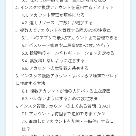
4.
インスタで複数アカウントを運用するデメリット
4.1.
アカウント管理が煩雑になる
4.2.
運用リソース（工数）が増加する
5.
複数人でアカウントを管理する際の5つの注意点
5.1.
1つのアプリで最大5アカウントまで管理できる
5.2.
パスワード管理や二段階認証の設定を行う
5.3.
投稿時のルールやレギュレーションを定める
5.4.
誤投稿しないように注意する
5.5.
アカウントの世界観を共有する
6.
インスタの複数アカウントはバレる？通知でバレず
に作成する方法
6.1.
複数アカウントが他の人にバレる主な原因
6.2.
バレないようにするための設定方法
7.
インスタ複数アカウントのよくある質問（FAQ）
7.1.
アカウントは何個まで追加できますか？
7.2.
追加したアカウントを削除・一時停止するに
は？