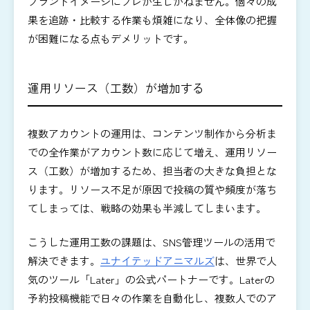
ブランドイメージにブレが生じかねません。個々の成
果を追跡・比較する作業も煩雑になり、全体像の把握
が困難になる点もデメリットです。
運用リソース（工数）が増加する
複数アカウントの運用は、コンテンツ制作から分析ま
での全作業がアカウント数に応じて増え、運用リソー
ス（工数）が増加するため、担当者の大きな負担とな
ります。リソース不足が原因で投稿の質や頻度が落ち
てしまっては、戦略の効果も半減してしまいます。
こうした運用工数の課題は、SNS管理ツールの活用で
解決できます。
ユナイテッドアニマルズ
は、世界で人
気のツール「Later」の公式パートナーです。Laterの
予約投稿機能で日々の作業を自動化し、複数人でのア