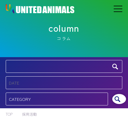
column
コラム
TOP
採用活動