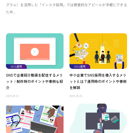
グラム）を活用した「インスタ採用」では視覚的なアピールが手軽にできる
ため...
SNS運用
SNS運用
SNSで企業紹介動画を配信するメリ
中小企業でSNS採用を導入するメリ
ット｜制作時のポイントや事例も紹
ットとは？運用時のポイントや事例
介
を解説
2025.05.27
2025.05.26