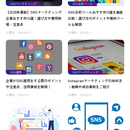
SNSマーケティング
SNS分析ツール
【2026年最新】SNSマーケティング
SNS分析ツールおすすめ15選を徹底
企業おすすめ10選｜選び方や費用相
比較｜選び方のポイントや無料ツー
場・注意点
ルも解説
公開日：2023.08.20
公開日：2023.08.17
SNS運用
SNSマーケティング
企業がSNS運用をする際のポイント
Instagramマーケティングの始め方
や注意点、活用事例を解説！
｜戦略や成功事例をご紹介
公開日：2023.07.21
公開日：2023.07.19