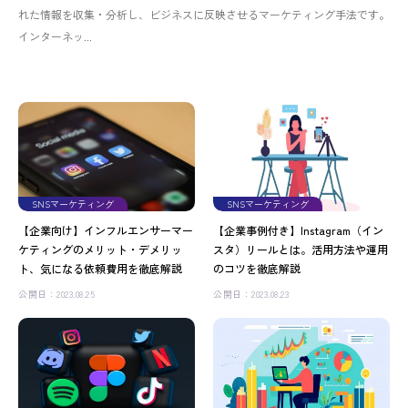
れた情報を収集・分析し、ビジネスに反映させるマーケティング手法です。
インターネッ...
SNSマーケティング
SNSマーケティング
【企業向け】インフルエンサーマー
【企業事例付き】Instagram（イン
ケティングのメリット・デメリッ
スタ）リールとは。活用方法や運用
ト、気になる依頼費用を徹底解説
のコツを徹底解説
公開日：2023.08.25
公開日：2023.08.23