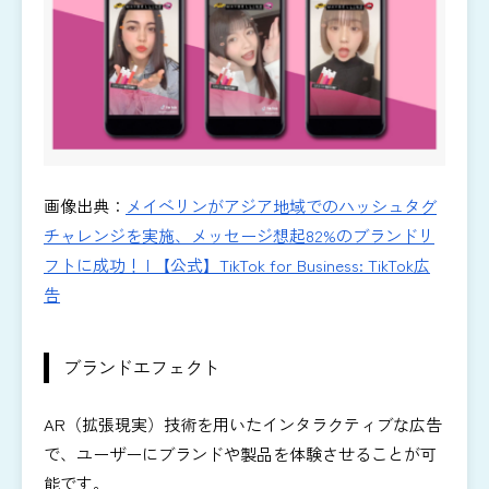
画像出典：
メイベリンがアジア地域でのハッシュタグ
チャレンジを実施、メッセージ想起82%のブランドリ
フトに成功！ | 【公式】TikTok for Business: TikTok広
告
ブランドエフェクト
AR（拡張現実）技術を用いたインタラクティブな広告
で、ユーザーにブランドや製品を体験させることが可
能です。