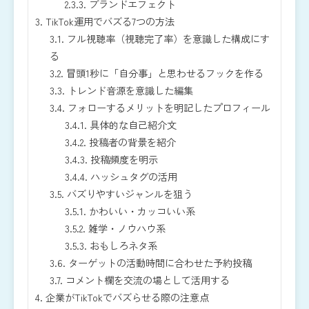
2.3.3.
ブランドエフェクト
3.
TikTok運用でバズる7つの方法
3.1.
フル視聴率（視聴完了率）を意識した構成にす
る
3.2.
冒頭1秒に「自分事」と思わせるフックを作る
3.3.
トレンド音源を意識した編集
3.4.
フォローするメリットを明記したプロフィール
3.4.1.
具体的な自己紹介文
3.4.2.
投稿者の背景を紹介
3.4.3.
投稿頻度を明示
3.4.4.
ハッシュタグの活用
3.5.
バズりやすいジャンルを狙う
3.5.1.
かわいい・カッコいい系
3.5.2.
雑学・ノウハウ系
3.5.3.
おもしろネタ系
3.6.
ターゲットの活動時間に合わせた予約投稿
3.7.
コメント欄を交流の場として活用する
4.
企業がTikTokでバズらせる際の注意点