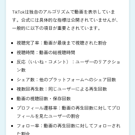
TikTokは独自のアルゴリズムで動画を表示していま
す。公式には具体的な指標は公開されていませんが、
一般的に以下の項目が重要とされています。
視聴完了率：動画が最後まで視聴された割合
視聴時間：動画の総視聴時間
反応（いいね・コメント）：ユーザーのリアクショ
ン数
シェア数：他のプラットフォームへのシェア回数
複数回再生数：同じユーザーによる再生回数
動画の視聴回数・保存回数
プロフィール遷移率：動画の再生回数に対してプロ
フィールを見たユーザーの割合
フォロー率：動画の再生回数に対してフォローされ
た割合