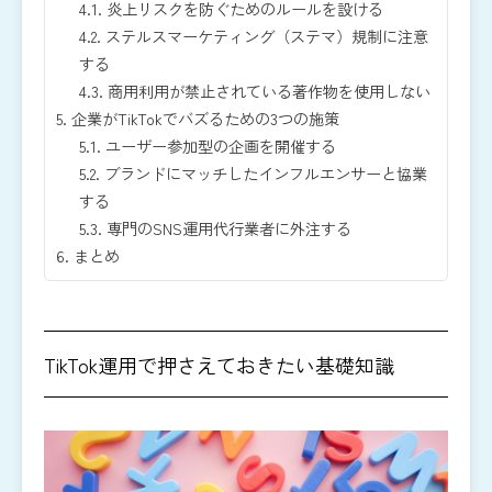
4.1.
炎上リスクを防ぐためのルールを設ける
4.2.
ステルスマーケティング（ステマ）規制に注意
する
4.3.
商用利用が禁止されている著作物を使用しない
5.
企業がTikTokでバズるための3つの施策
5.1.
ユーザー参加型の企画を開催する
5.2.
ブランドにマッチしたインフルエンサーと協業
する
5.3.
専門のSNS運用代行業者に外注する
6.
まとめ
TikTok運用で押さえておきたい基礎知識