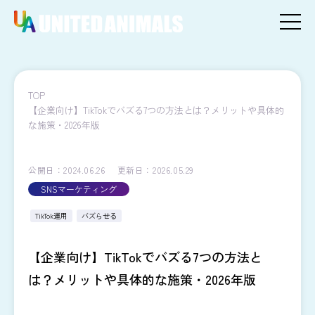
TOP
【企業向け】TikTokでバズる7つの方法とは？メリットや具体的
な施策・2026年版
公開日：2024.06.26
更新日：2026.05.29
SNSマーケティング
TikTok運用
バズらせる
【企業向け】TikTokでバズる7つの方法と
は？メリットや具体的な施策・2026年版