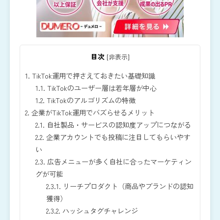
目次
[
非表示
]
1.
TikTok運用で押さえておきたい基礎知識
1.1.
TikTokのユーザー層は若年層が中心
1.2.
TikTokのアルゴリズムの特徴
2.
企業がTikTok運用でバズらせるメリット
2.1.
自社製品・サービスの認知度アップにつながる
2.2.
企業アカウントでも投稿に注目してもらいやす
い
2.3.
広告メニューが多く自社に合ったマーケティン
グが可能
2.3.1.
リーチプロダクト（商品やブランドの認知
獲得）
2.3.2.
ハッシュタグチャレンジ