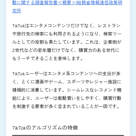
動に関する調査報告書＜概要＞|総務省情報通信政策研
究所
TikTokはエンタメコンテンツだけでなく、レストラン
や旅行先の検索にも利用されるようになり、検索ツー
ルとしての役割も果たしています。これは、企業側が
Z世代などの若年層だけでなく、購買力のある世代に
もリーチできることを意味します。
TikTokユーザーはエンタメ系コンテンツへの支出が多
く、とくに漫画やゲーム、スポーツやレジャー施設に
積極的に消費しています。シームレスなレコメンド機
能により、ユーザーは衝動買いをしやすく、購買行動
を刺激する要素が多く含まれていることが一因です。
TikTokのアルゴリズムの特徴