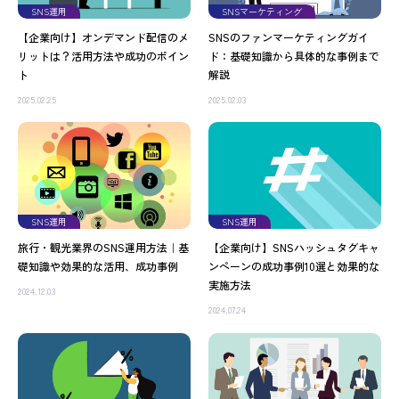
SNS運用
SNSマーケティング
【企業向け】オンデマンド配信のメ
SNSのファンマーケティングガイ
リットは？活用方法や成功のポイン
ド：基礎知識から具体的な事例まで
ト
解説
2025.02.25
2025.02.03
SNS運用
SNS運用
旅行・観光業界のSNS運用方法｜基
【企業向け】SNSハッシュタグキャ
礎知識や効果的な活用、成功事例
ンペーンの成功事例10選と効果的な
実施方法
2024.12.03
2024.07.24