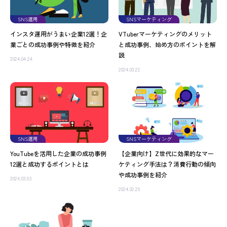
SNS運用
SNSマーケティング
インスタ運用がうまい企業12選！企
VTuberマーケティングのメリット
業ごとの成功事例や特徴を紹介
と成功事例、始め方のポイントを解
説
2024.04.24
2024.03.22
SNS運用
SNSマーケティング
YouTubeを活用した企業の成功事例
【企業向け】Z世代に効果的なマー
12選と成功するポイントとは
ケティング手法は？消費行動の傾向
や成功事例を紹介
2024.03.03
2024.02.29