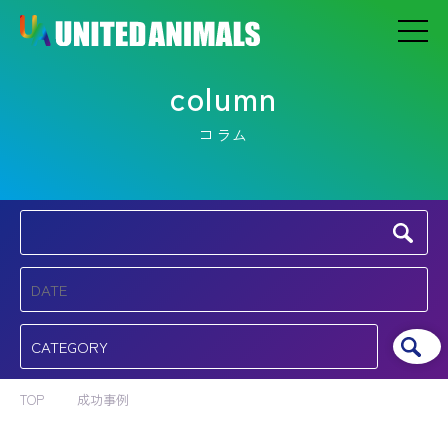
column
コラム
TOP
成功事例