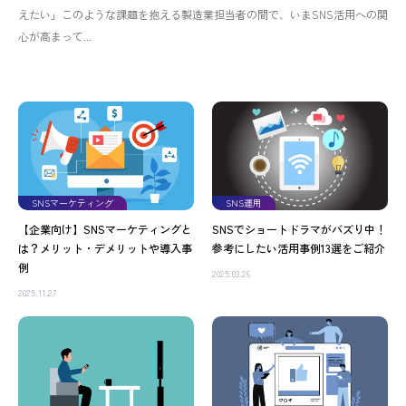
えたい」このような課題を抱える製造業担当者の間で、いまSNS活用への関
心が高まって...
SNSマーケティング
SNS運用
【企業向け】SNSマーケティングと
SNSでショートドラマがバズり中！
は？メリット・デメリットや導入事
参考にしたい活用事例13選をご紹介
例
2025.03.26
2025.11.27