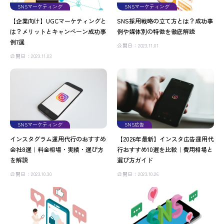
SNSマーケティング
SNSマーケティング
【企業向け】UGCマーケティングと
SNS採用戦略の立て方とは？成功事
は？メリットとキャンペーン成功事
例や媒体別の特徴を徹底解説
例7選
公開日：2023.11.01
公開日：2023.11.03
SNSマーケティング
SNS広告
インスタグラム運用代行のおすすめ
【2026年最新】インスタ広告運用代
会社8選｜料金相場・実績・選び方
行おすすめ10選を比較｜費用相場と
を解説
選び方ガイド
公開日：2023.10.30
公開日：2023.10.26