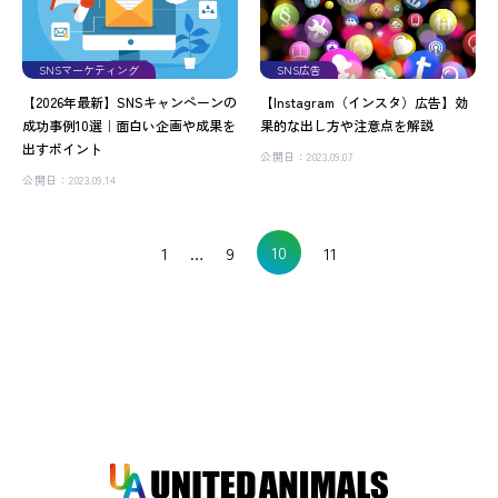
SNSマーケティング
SNS広告
【2026年最新】SNSキャンペーンの
【Instagram（インスタ）広告】効
成功事例10選｜面白い企画や成果を
果的な出し方や注意点を解説
出すポイント
公開日：2023.09.07
公開日：2023.09.14
10
1
…
9
11