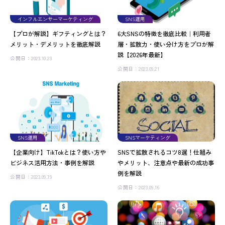
インフルエンサーマーケティング
SNS運用
【プロが解説】ギフティングとは？
6大SNSの特徴を徹底比較｜利用者
メリット・デメリットを徹底解説
層・拡散力・使い分け方をプロが解
説【2026年最新】
公開日：2023.10.23
公開日：2023.09.21
SNS運用
SNSマーケティング
【企業向け】TikTokとは？使い方や
SNSで拡散されるコツ8選！仕組み
ビジネス活用方法・事例を解説
やメリット、注意点や最新の成功事
例を解説
公開日：2023.09.19
公開日：2023.09.16