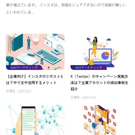
業が増えています。 インスタは、投稿をシェアできないので拡散が難しい
といわれていま...
SNSマーケティング
SNSマーケティング
【企業向け】インスタのリポストと
X（Twitter）のキャンペーン実施方
は？やり方や活用するメリット
法は？企業アカウントの成功事例を
紹介
公開日：2023.12.01
公開日：2023.11.30